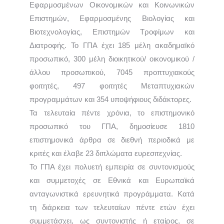
Εφαρμοσμένων Οικονομικών και Κοινωνικών
Επιστημών, Εφαρμοσμένης Βιολογίας και
Βιοτεχνολογίας, Επιστημών Τροφίμων και
Διατροφής. Το ΓΠΑ έχει 185 μέλη ακαδημαϊκό
προσωπικό, 300 μέλη διοικητικού/ οικονομικού /
άλλου προσωπικού, 7045 προπτυχιακούς
φοιτητές, 497 φοιτητές Μεταπτυχιακών
προγραμμάτων και 354 υποψήφιους διδάκτορες.
Τα τελευταία πέντε χρόνια, το επιστημονικό
προσωπικό του ΓΠΑ, δημοσίευσε 1810
επιστημονικά άρθρα σε διεθνή περιοδικά με
κριτές και έλαβε 23 διπλώματα ευρεσιτεχνίας.
Το ΓΠΑ έχει πολυετή εμπειρία σε συντονισμούς
και συμμετοχές σε Εθνικά και Ευρωπαϊκά
ανταγωνιστικά ερευνητικά προγράμματα. Κατά
τη διάρκεια των τελευταίων πέντε ετών έχει
συμμετάσχει, ως συντονιστής ή εταίρος, σε