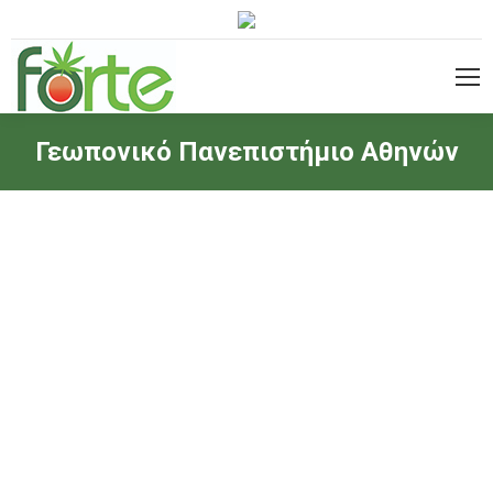
Γεωπονικό Πανεπιστήμιο Αθηνών