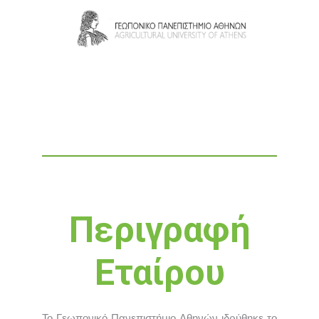
Περιγραφή
Εταίρου
Το Γεωπονικό Πανεπιστήμιο Αθηνών ιδρύθηκε το