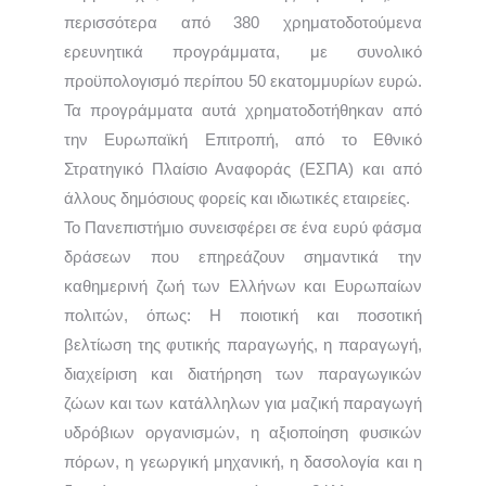
περισσότερα από 380 χρηματοδοτούμενα
ερευνητικά προγράμματα, με συνολικό
προϋπολογισμό περίπου 50 εκατομμυρίων ευρώ.
Τα προγράμματα αυτά χρηματοδοτήθηκαν από
την Ευρωπαϊκή Επιτροπή, από το Εθνικό
Στρατηγικό Πλαίσιο Αναφοράς (ΕΣΠΑ) και από
άλλους δημόσιους φορείς και ιδιωτικές εταιρείες.
Το Πανεπιστήμιο συνεισφέρει σε ένα ευρύ φάσμα
δράσεων που επηρεάζουν σημαντικά την
καθημερινή ζωή των Ελλήνων και Ευρωπαίων
πολιτών, όπως: Η ποιοτική και ποσοτική
βελτίωση της φυτικής παραγωγής, η παραγωγή,
διαχείριση και διατήρηση των παραγωγικών
ζώων και των κατάλληλων για μαζική παραγωγή
υδρόβιων οργανισμών, η αξιοποίηση φυσικών
πόρων, η γεωργική μηχανική, η δασολογία και η