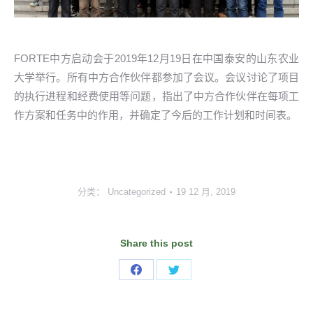
FORTE中方启动会于2019年12月19日在中国泰安的山东农业
大学举行。所有中方合作伙伴都参加了会议。会议讨论了项目
的执行进程和经费使用等问题，指出了中方合作伙伴在每项工
作方案和任务中的作用，并确定了今后的工作计划和时间表。
分类：
Uncategorized
19 12 月, 2019
Share this post
Share
Share
on
on